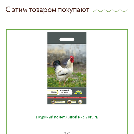
С этим товаром покупают
1 Куриный помет Живой мир 2 кг, РБ
2 кг