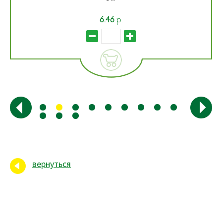
6.46
р.
вернуться