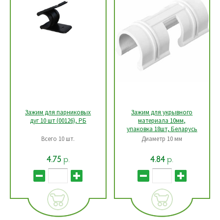
Зажим для парниковых
Зажим для укрывного
дуг 10 шт (00126), РБ
материала 10мм,
упаковка 18шт, Беларусь
Bceгo 10 шт.
Диаметр 10 мм
р.
р.
4.75
4.84