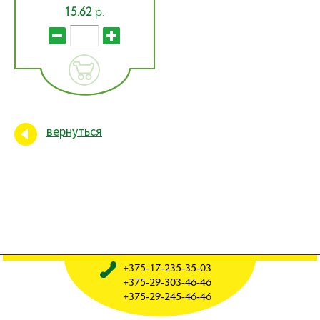
р.
15.62
вернуться
+375-17-235-35-03
+375-29-303-46-46
+375-29-245-46-46