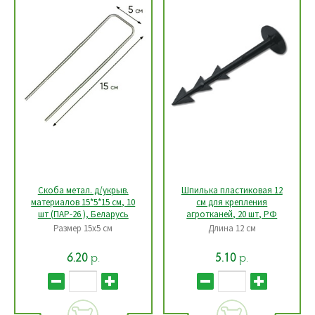
Скоба метал. д/укрыв.
Шпилька пластиковая 12
материалов 15*5*15 см, 10
см для крепления
шт (ПАР-26 ), Беларусь
агротканей, 20 шт, РФ
Размер 15х5 см
Длина 12 см
р.
р.
6.20
5.10