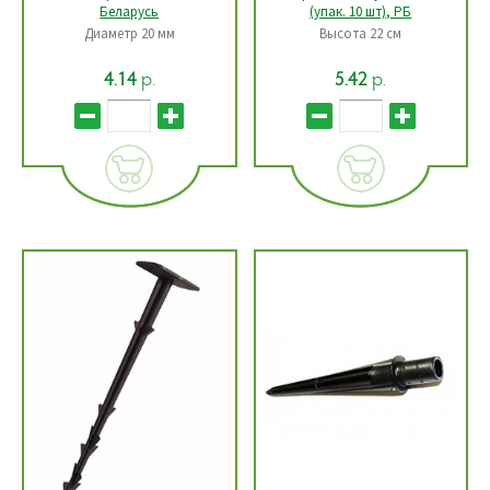
Беларусь
(упак. 10 шт), РБ
Диаметр 20 мм
Высота 22 см
р.
р.
4.14
5.42