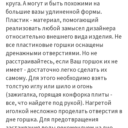
круга. А могут и быть похожими на
большие вазы удлиненной формы.
Пластик - материал, помогающий
реализовать любой замысел дизайнера
относительно внешнего вида изделия. Не
все пластиковые горшки оснащены
дренажными отверстиями. Но не
расстраивайтесь, если Ваш горшок их не
имеет - достаточно легко сделать их
самому. Для этого необходимо взять
толстую иглу или шило и огонь
(зажигалка, горящая конфорка плиты -
все, что найдете под рукой). Нагретой
иголкой несложно проделать отверстия в
дне горшка. Для предотвращения
застаивания воды рекомендуем на дно