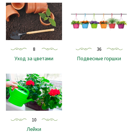
8
36
Уход за цветами
Подвесные горшки
10
Лейки