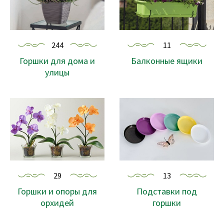
244
11
Горшки для дома и
Балконные ящики
улицы
29
13
Горшки и опоры для
Подставки под
орхидей
горшки