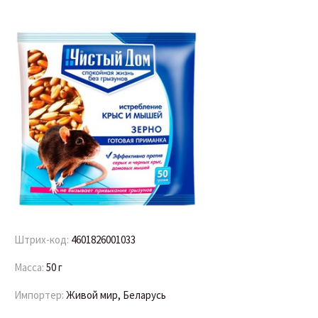
Штрих-код:
4601826001033
Масса:
50 г
Импортер:
Живой мир, Беларусь