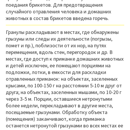
поедания брикетов. Для предотвращения
случайного отравления человека и домашних
животных в состав брикетов введена горечь.
Гранулы раскладывают в местах, где обнаружены
грызуны или следы их деятельности (погрызы,
помет и пр.), поблизости от их нор, на путях
перемещения, вдоль стен, перегородок и др. В
местах, где доступ к приманке домашних животных
и детей исключен, ее помещают порциями на
подложки, лотки, в емкости для раскладки
отравленных приманок: на объектах, заселенных
крысами, по 100-150 г на расстоянии 5-10 м друг от
друга; на объектах, заселенных мышами, по 10-20 г
через 3-5 м. Порции, оставшиеся нетронутыми
более недели, перекладывают в другие места,
посещаемые грызунами. Обработку объекта
(помещения) заканчивают, когда приманка
останется нетронутой грызунами во всех местах ее