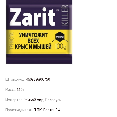
Штрих-код:
4607126906450
Масса:
110 г
Импортер:
Живой мир, Беларусь
Производитель:
ТПК Рости, РФ