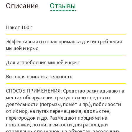
Описание
Отзывы
Пакет 100 г
Эффективная готовая приманка для истребления
мышей и крыс
Для истребления мышей и крыс
Высокая привлекательность.
СПОСОБ ПРИМЕНЕНИЯ: Средство раскладывают в
местах обнаружения грызунов или следов их
деятельности (погрызы, помёт и пр.), поблизости
от их нор, на путях перемещения, вдоль стен,
перегородок и др. Размещают порциями на
подложки, лотки, в емкости для раскладки
отравленных приманок: на объектах, заселенных