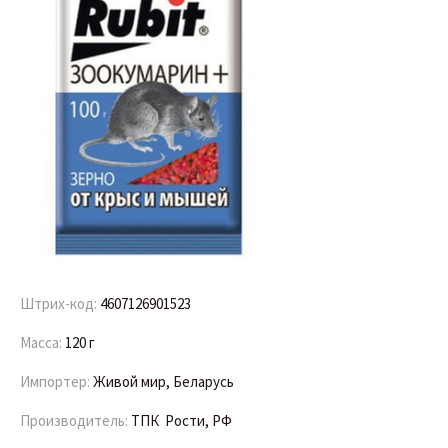
Штрих-код:
4607126901523
Масса:
120 г
Импортер:
Живой мир, Беларусь
Производитель:
ТПК Рости, РФ