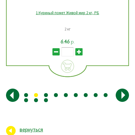
1 Удобрение для декоративно-лиственных комнатных
растений Живой мир 0,5 л, РБ
Объем 0,5 л
5.03
р.
вернуться