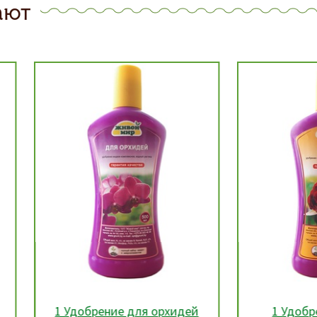
ают
 Удобрение для орхидей
1 Удобрение для р