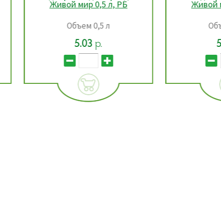
Живой мир 0,5 л, РБ
Живой мир 0,5 л, Р
Объем 0,5 л
Объем 0,5 л
5.03
р.
5.03
р.