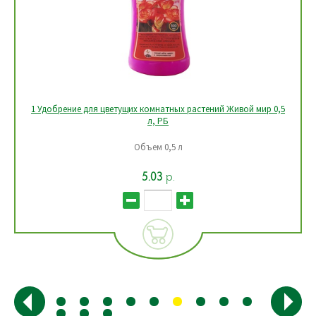
1 Удобрение для цветущих комнатных растений Живой мир 0,5
л, РБ
Объем 0,5 л
5.03
р.