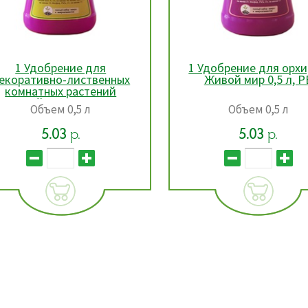
 Удобрение для орхидей
1 Удобрение для р
Живой мир 0,5 л, РБ
Живой мир 0,5 л, Р
Объем 0,5 л
Объем 0,5 л
5.03
р.
5.03
р.