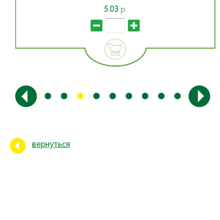
5.03
р.
вернуться