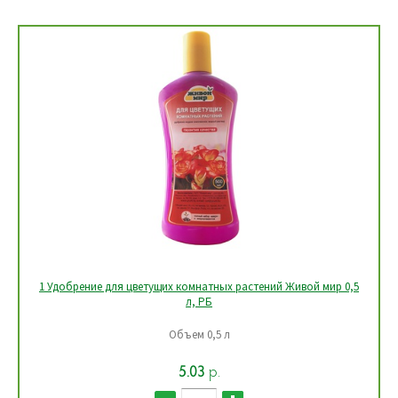
1 Удобрение для цветущих комнатных растений Живой мир 0,5
л, РБ
Объем 0,5 л
5.03
р.