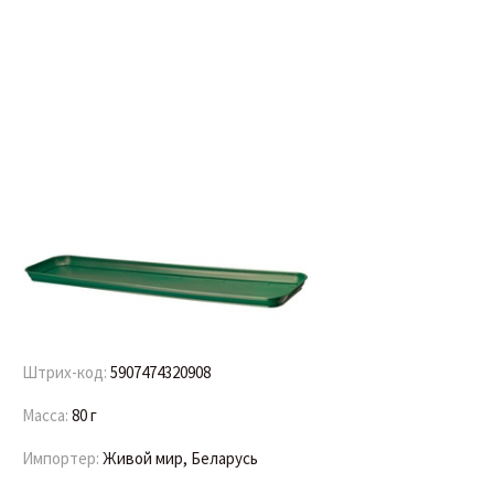
Штрих-код:
5907474320908
Масса:
80 г
Импортер:
Живой мир, Беларусь