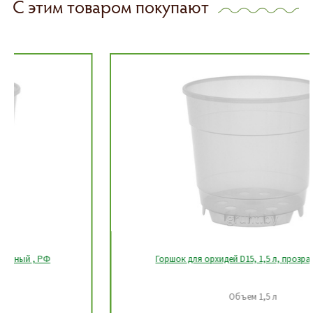
С этим товаром покупают
Горшок для орхидей D15, 1,5 л, прозрачный, РФ
Объем 1,5 л