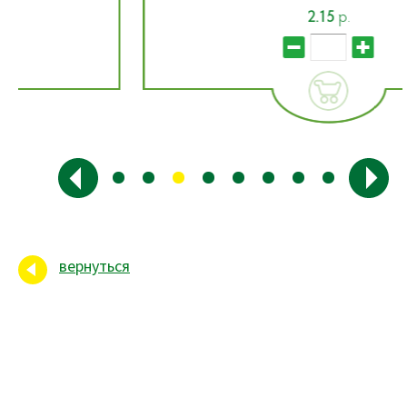
2.15
р.
вернуться