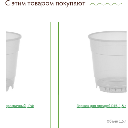
С этим товаром покупают
Горшок для орхидей D15, 1,5 л, прозрачный, РФ
Объем 1,5 л