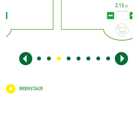
2.15
р.
вернуться