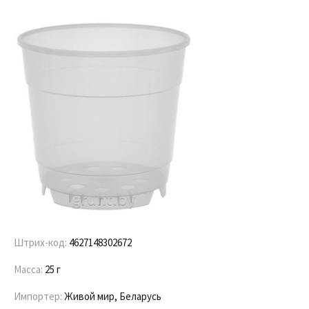
Штрих-код:
4627148302672
Масса:
25 г
Импортер:
Живой мир, Беларусь