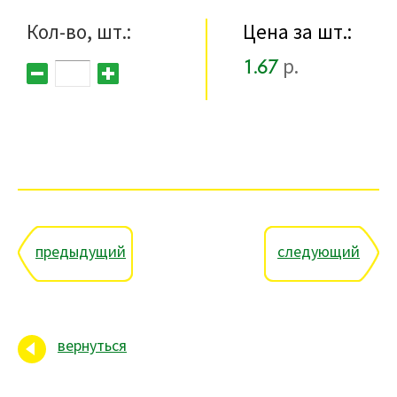
Кол-во, шт.:
Цена за шт.:
1.67
р.
предыдущий
следующий
вернуться