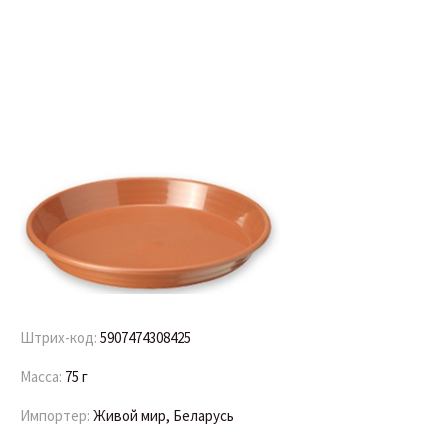
Штрих-код:
5907474308425
Масса:
75 г
Импортер:
Живой мир, Беларусь