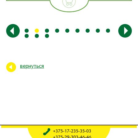
вернуться
+375-17-235-35-03
+375-29-303-46-46