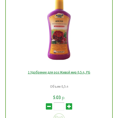
1 Удобрение для роз Живой мир 0,5 л, РБ
Объем 0,5 л
5.03
р.