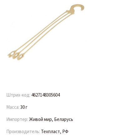
Штрих-код:
4627148305604
Масса:
30 г
Импортер:
Живой мир, Беларусь
Производитель:
Техпласт, РФ