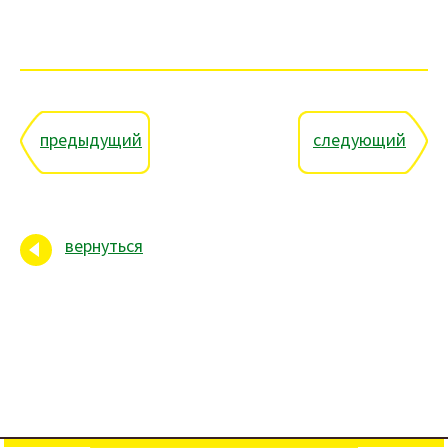
предыдущий
следующий
вернуться