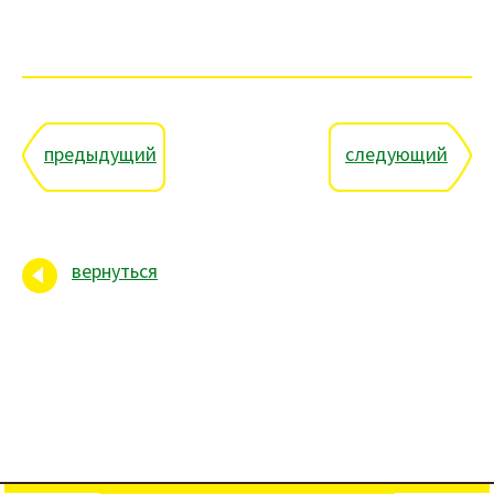
предыдущий
следующий
вернуться