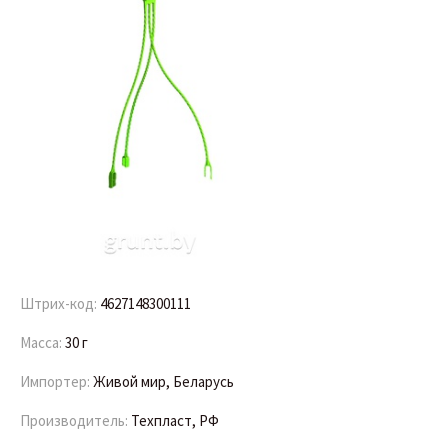
Штрих-код:
4627148300111
Масса:
30 г
Импортер:
Живой мир, Беларусь
Производитель:
Техпласт, РФ