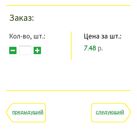
Заказ
Кол-во, шт.:
Цена за шт.:
7.48
р.
предыдущий
следующий