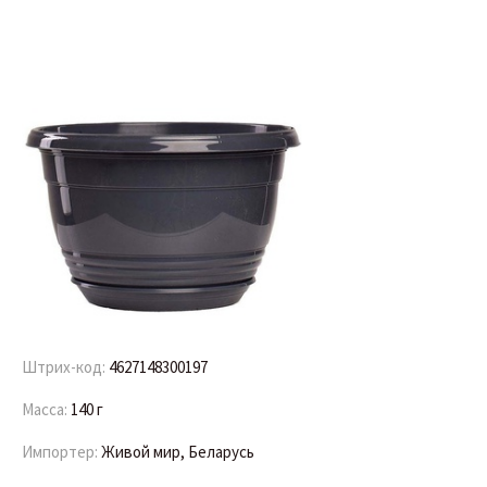
Штрих-код:
4627148300197
Масса:
140 г
Импортер:
Живой мир, Беларусь