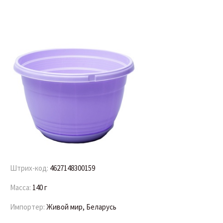
Штрих-код:
4627148300159
Масса:
140 г
Импортер:
Живой мир, Беларусь