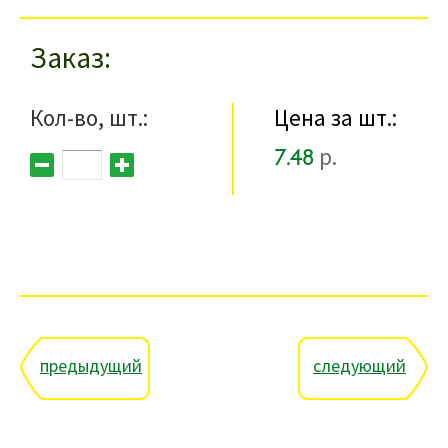
Заказ
Кол-во, шт.:
Цена за шт.:
7.48
р.
предыдущий
следующий