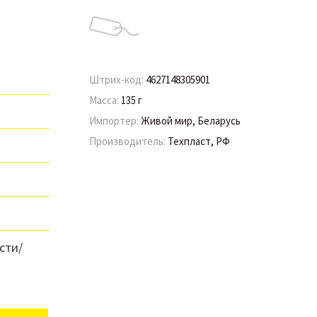
Штрих-код:
4627148305901
Масса:
135 г
Импортер:
Живой мир, Беларусь
Производитель:
Техпласт, РФ
сти/