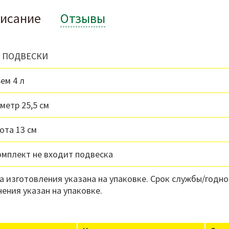
исание
Отзывы
З ПОДВЕСКИ
ем 4 л
метр 25,5 см
ота 13 см
омплект не входит подвеска
а изготовления указана на упаковке. Срок службы/годно
нения указан на упаковке.