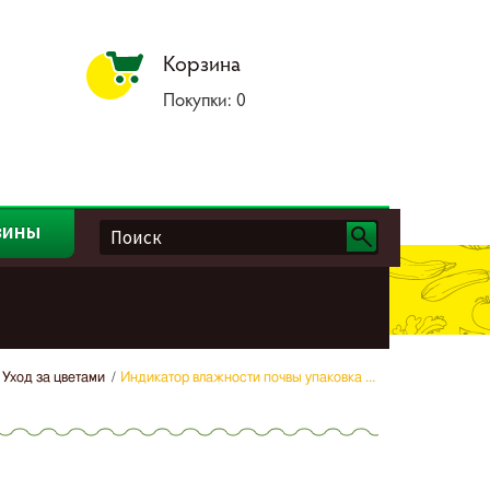
Корзина
Покупки:
0
зины
Уход за цветами
Индикатор влажности почвы упаковка ...