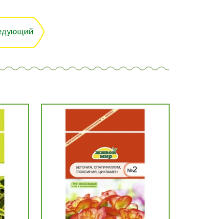
едующий