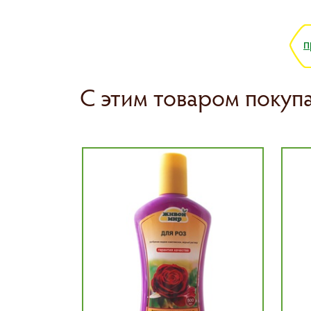
п
С этим товаром покуп