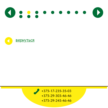
вернуться
+375-17-235-35-03
+375-29-303-46-46
+375-29-245-46-46