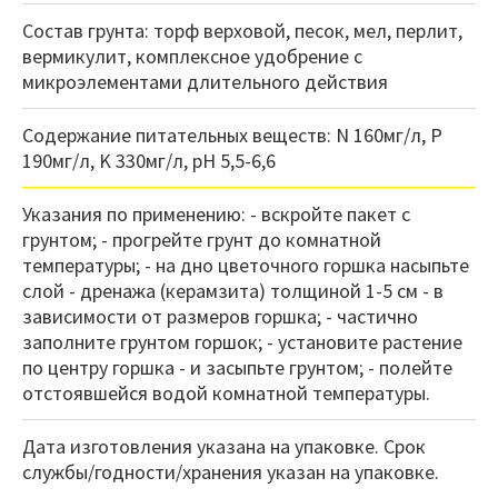
Состав грунта: торф верховой, песок, мел, перлит,
вермикулит, комплексное удобрение с
микроэлементами длительного действия
Содержание питательных веществ: N 160мг/л, P
190мг/л, K 330мг/л, pH 5,5-6,6
Указания по применению: - вскройте пакет с
грунтом; - прогрейте грунт до комнатной
температуры; - на дно цветочного горшка насыпьте
слой - дренажа (керамзита) толщиной 1-5 см - в
зависимости от размеров горшка; - частично
заполните грунтом горшок; - установите растение
по центру горшка - и засыпьте грунтом; - полейте
отстоявшейся водой комнатной температуры.
Дата изготовления указана на упаковке. Срок
службы/годности/хранения указан на упаковке.