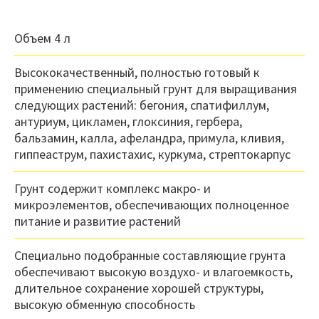
Объем 4 л
Высококачественный, полностью готовый к
применению специальный грунт для выращивания
следующих растений: бегония, спатифиллум,
антуриум, цикламен, глоксиния, гербера,
бальзамин, калла, афеландра, примула, кливия,
гиппеаструм, пахистахис, куркума, стрептокарпус
Грунт содержит комплекс макро- и
микроэлементов, обеспечивающих полноценное
питание и развитие растений
Специально подобранные составляющие грунта
обеспечивают высокую воздухо- и влагоемкость,
длительное сохранение хорошей структуры,
высокую обменную способность