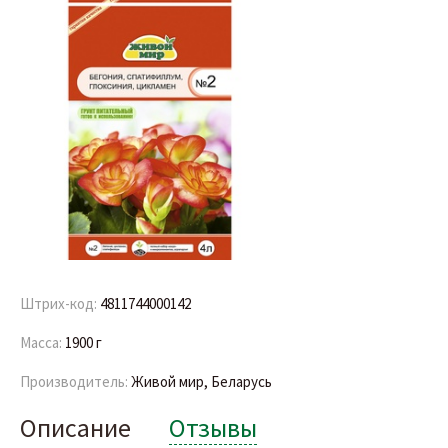
Штрих-код:
4811744000142
Масса:
1900 г
Производитель:
Живой мир, Беларусь
Описание
Отзывы