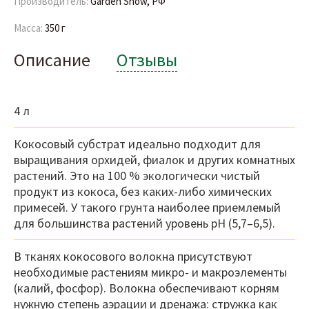
Производитель:
Garden Show, РФ
Масса:
350 г
Описание
Отзывы
4 л
Кокосовый субстрат идеально подходит для
выращивания орхидей, фиалок и других комнатных
растений. Это на 100 % экологически чистый
продукт из кокоса, без каких-либо химических
примесей. У такого грунта наиболее приемлемый
для большинства растений уровень pH (5,7–6,5).
В тканях кокосового волокна присутствуют
необходимые растениям микро- и макроэлементы
(калий, фосфор). Волокна обеспечивают корням
нужную степень аэрации и дренажа: стружка как