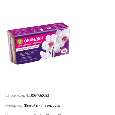
Штрих-код:
4610094660033
Импортер:
Живой мир, Беларусь