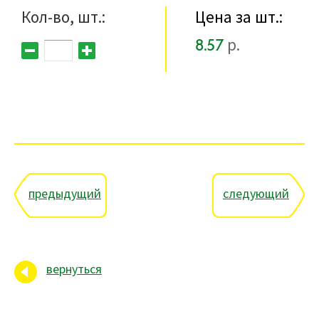
Кол-во, шт.:
Цена за шт.:
8.57
р.
предыдущий
следующий
вернуться