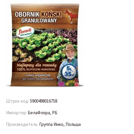
Штрих-код:
5900498016758
Импортер:
БелаФлора, РБ
Производитель:
Группа Инко, Польша