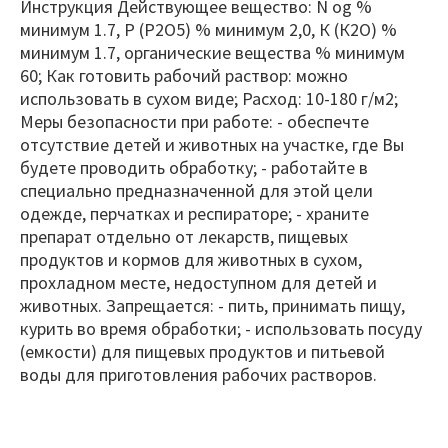
Инструкция Действующее вещество: N og %
минимум 1.7, Р (Р2О5) % минимум 2,0, К (К2О) %
минимум 1.7, органические вещества % минимум
60; Как готовить рабочий раствор: можно
использовать в сухом виде; Расход: 10-180 г/м2;
Меры безопасности при работе: - обеспечте
отсутствие детей и животных на участке, где Вы
будете проводить обработку; - работайте в
специально предназначенной для этой цели
одежде, перчатках и респираторе; - храните
препарат отдельно от лекарств, пищевых
продуктов и кормов для животных в сухом,
прохладном месте, недоступном для детей и
животных. Запрещается: - пить, принимать пищу,
курить во время обработки; - использовать посуду
(емкости) для пищевых продуктов и питьевой
воды для приготовления рабочих растворов.