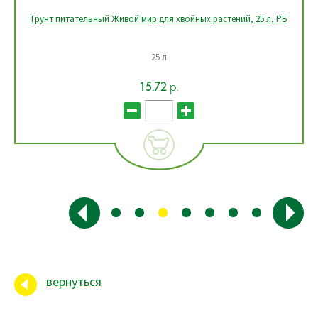
Грунт питательный Живой мир для хвойных растений, 25 л, РБ
25 л
15.72
р.
вернуться