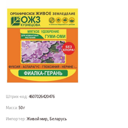
Штрих-код:
4607026420476
Масса:
50 г
Импортер:
Живой мир, Беларусь