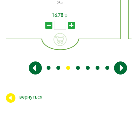
25 л
15.72
р.
вернуться