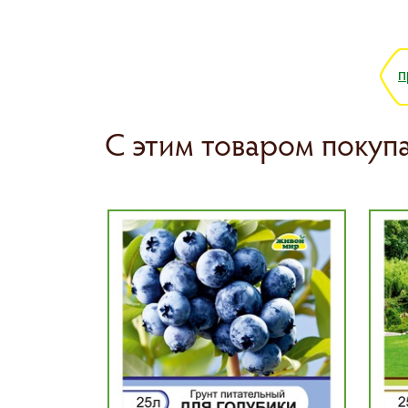
п
С этим товаром покуп