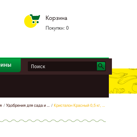
Корзина
Покупки:
0
зины
я
Удобрения для сада и ...
Кристалон Красный 0,5 кг, ...