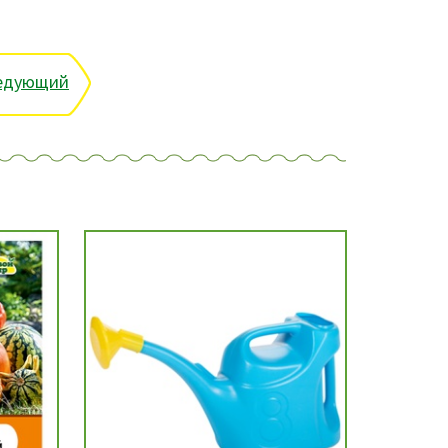
едующий