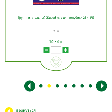
Грунт питательный Живой мир для голубики 25 л, РБ
25 л
16.78
р.
вернуться