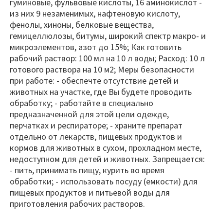
гуминовые, фульвовые кислоты, 16 аминокислот -
из них 9 незаменимых, нафтеновую кислоту,
фенолы, хиноны, белковые вещества,
гемицеллюлозы, битумы, широкий спектр макро- и
микроэлементов, азот до 15%; Как готовить
рабочий раствор: 100 мл на 10 л воды; Расход: 10 л
готового раствора на 10 м2; Меры безопасности
при работе: - обеспечте отсутствие детей и
животных на участке, где Вы будете проводить
обработку; - работайте в специально
предназначенной для этой цели одежде,
перчатках и респираторе; - храните препарат
отдельно от лекарств, пищевых продуктов и
кормов для животных в сухом, прохладном месте,
недоступном для детей и животных. Запрещается:
- пить, принимать пищу, курить во время
обработки; - использовать посуду (емкости) для
пищевых продуктов и питьевой воды для
приготовления рабочих растворов.