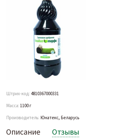
Штрих-код:
4810367000331
Масса:
1100 г
Производитель:
Юнатекс, Беларусь
Описание
Отзывы