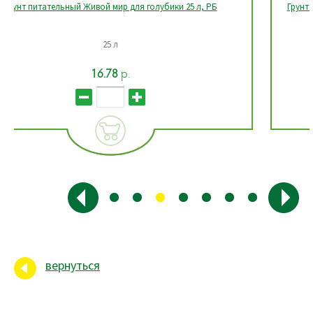
Грунт питательный Живой мир для хвойных растений, 25 л, РБ
25 л
15.72
р.
вернуться