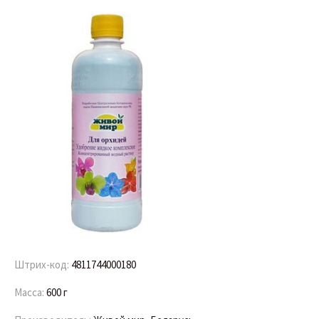
Штрих-код:
4811744000180
Масса:
600 г