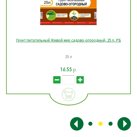
Грунт питательный Живой мир садово-огородный, 25 л, РБ
25 л
16.55
р.