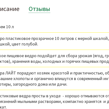
исание
Отзывы
ем 10 л
ро пластиковое прозрачное 10 литров с мерной шкалой,
шкой, цвет голубой.
кое пищевое ведро подойдет для сбора урожая (ягод, гр
ктов), хранения воды, холодных и горячих пищевых прод
ра ЛАЙТ порадуют хозяек красотой и практичностью, о
ашние хлопоты и органично впишутся в современный ин
ртиры, загородного дома или дачи.
стиковые ведра просты в уходе - хорошо отмываются о
рязнений мыльными растворами, компактно хранятся и 
жат.