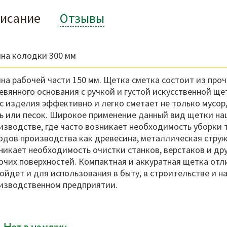
исание
Отзывы
на колодки 300 мм
на рабочей части 150 мм. Щетка сметка состоит из проч
евянного основания с ручкой и густой искусственной ще
с изделия эффективно и легко сметает не только мусор,
ь или песок. Широкое применение данный вид щетки на
изводстве, где часто возникает необходимость уборки 
одов производства как древесина, металлическая стру
никает необходимость очистки станков, верстаков и др
очих поверхностей. Компактная и аккуратная щетка отл
ойдет и для использования в быту, в строительстве и н
изводственном предприятии.
Нет в наличии