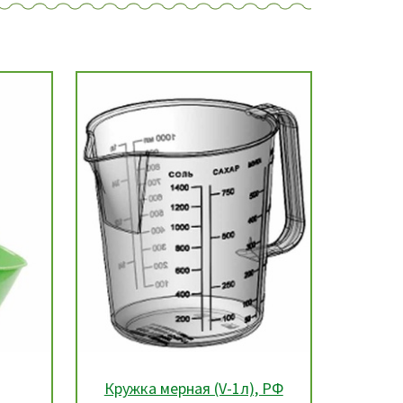
, РФ
Машинка закаточная