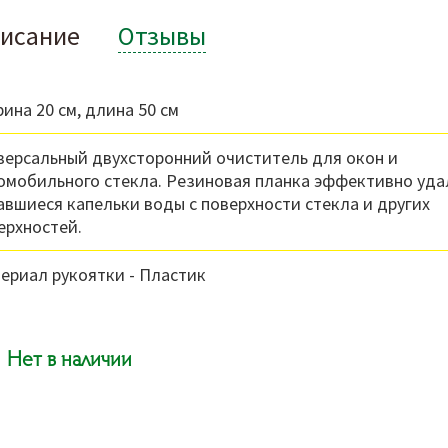
исание
Отзывы
ина 20 см, длина 50 см
версальный двухсторонний очиститель для окон и
омобильного стекла. Резиновая планка эффективно уда
авшиеся капельки воды с поверхности стекла и других
ерхностей.
ериал рукоятки - Пластик
Нет в наличии