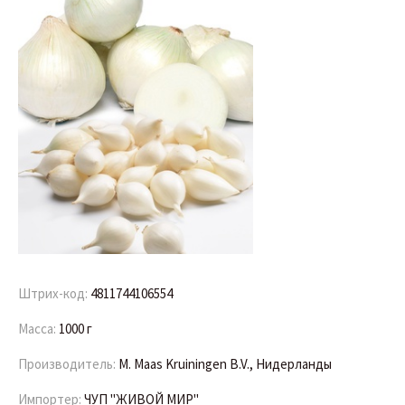
Штрих-код:
4811744106554
Масса:
1000 г
Производитель:
M. Maas Kruiningen B.V., Нидерланды
Импортер:
ЧУП "ЖИВОЙ МИР"