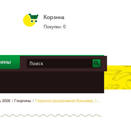
Корзина
Покупки:
0
зины
ь 2026
Георгины
Георгина декоративная Ванкувер, 1 ...