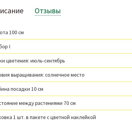
исание
Отзывы
ота 100 см
бор I
ки цветения: июль-сентябрь
овия выращивания: солнечное место
бина посадки 10 см
стояние между растениями 70 см
ковка 1 шт. в пакете с цветной наклейкой