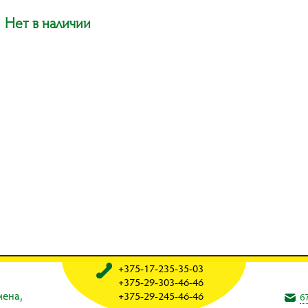
Нет в наличии
+375-17-235-35-03
+375-29-303-46-46
мeнa,
+375-29-245-46-46
6