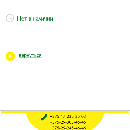
Нет в наличии
вернуться
+375-17-235-35-03
+375-29-303-46-46
+375-29-245-46-46