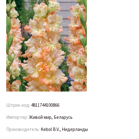
Штрих-код:
4811744100866
Импортер:
Живой мир, Беларусь
Производитель:
Kebol B.V., Нидерланды