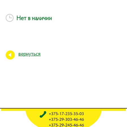
Нет в наличии
вернуться
+375-17-235-35-03
+375-29-303-46-46
+375-29-245-46-46