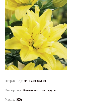
Штрих-код:
4811744006144
Импортер:
Живой мир, Беларусь
Масса:
100 г