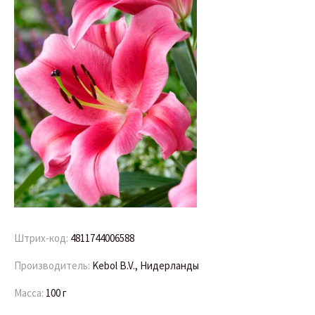
Штрих-код:
4811744006588
Производитель:
Kebol B.V., Нидерланды
Масса:
100 г