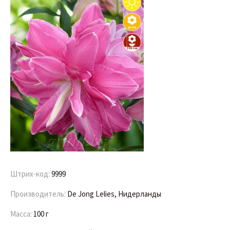
Штрих-код:
9999
Производитель:
De Jong Lelies, Нидерланды
Масса:
100 г