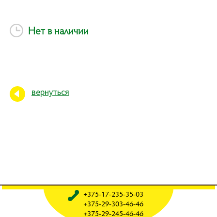
Нет в наличии
вернуться
+375-17-235-35-03
+375-29-303-46-46
+375-29-245-46-46