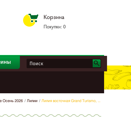
Корзина
Покупки:
0
зины
е Осень 2026
Лилии
Лилия восточная Grand Turismo, ...