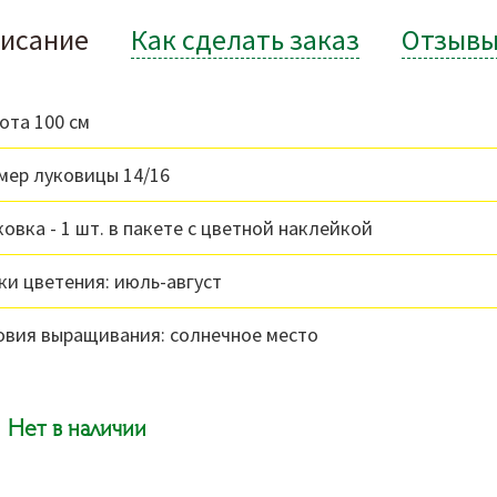
исание
Как сделать заказ
Отзыв
ота 100 см
мер луковицы 14/16
ковка - 1 шт. в пакете с цветной наклейкой
ки цветения: июль-август
овия выращивания: солнечное место
Нет в наличии