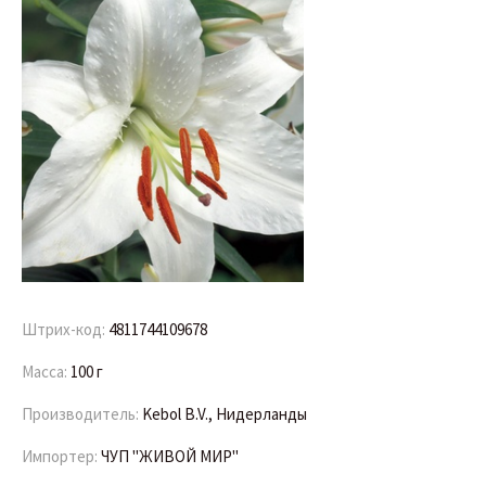
Штрих-код:
4811744109678
Масса:
100 г
Производитель:
Kebol B.V., Нидерланды
Импортер:
ЧУП "ЖИВОЙ МИР"