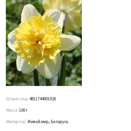
Штрих-код:
4811744001026
Масса:
100 г
Импортер:
Живой мир, Беларусь