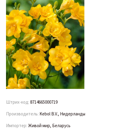
Штрих-код:
8714665000719
Производитель:
Kebol B.V., Нидерланды
Импортер:
Живой мир, Беларусь