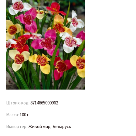
Штрих-код:
8714665000962
Масса:
100 г
Импортер:
Живой мир, Беларусь