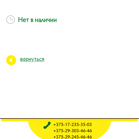
Нет в наличии
вернуться
+375-17-235-35-03
+375-29-303-46-46
+375-29-245-46-46