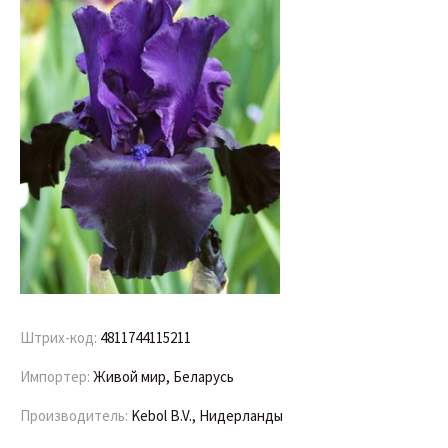
Штрих-код:
4811744115211
Импортер:
Живой мир, Беларусь
Производитель:
Kebol B.V., Нидерланды