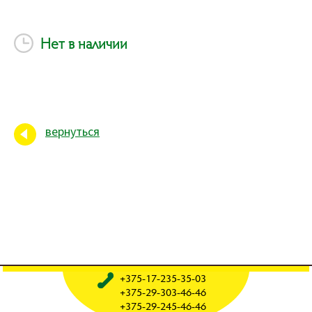
Нет в наличии
вернуться
+375-17-235-35-03
+375-29-303-46-46
+375-29-245-46-46