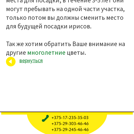
места для посадки, в течение 3-5 лет они
могут пребывать на одной части участка,
только потом вы должны сменить место
для будущей посадки ирисов.
Так же хотим обратить Ваше внимание на
другие
многолетние
цветы.
вернуться
+375-17-235-35-03
+375-29-303-46-46
+375-29-245-46-46