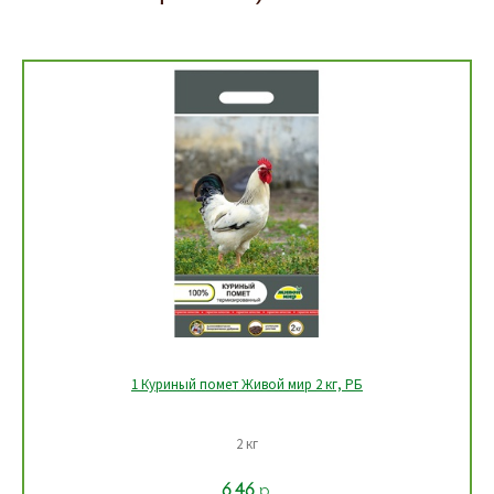
1 Удобрение для декоративно-лиственных комнатных
растений Живой мир 0,5 л, РБ
Объем 0,5 л
5.03
р.