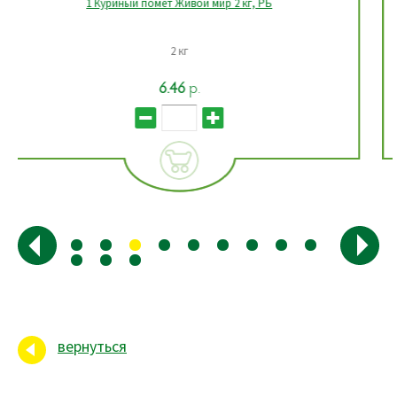
1 Удобрение для декоративно-лиственных комнатных
растений Живой мир 0,5 л, РБ
Объем 0,5 л
5.03
р.
вернуться