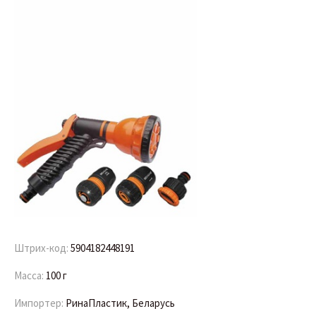
Штрих-код:
5904182448191
Масса:
100 г
Импортер:
РинаПластик, Беларусь