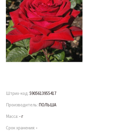
Штрих-код:
5905613955417
Производитель:
ПОЛЬША
Масса:
- г
Срок хранения:
-